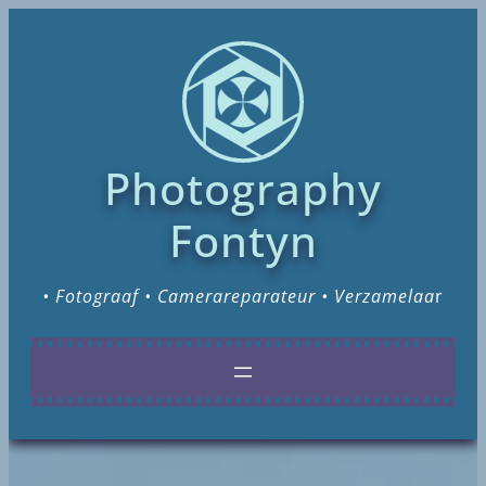
Photography
Fontyn
• Fotograaf • Camerareparateur • Verzamelaa
r