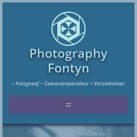
Photography
Fontyn
• Fotograaf • Camerareparateur • Verzamelaa
r