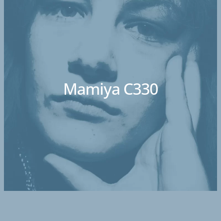
Mamiya C330